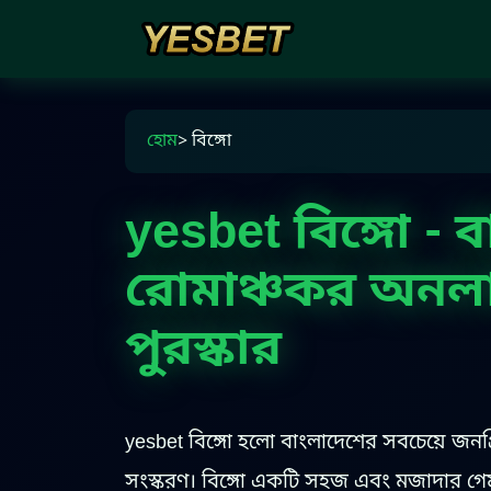
হোম
> বিঙ্গো
yesbet বিঙ্গো -
রোমাঞ্চকর অনলাই
পুরস্কার
yesbet বিঙ্গো হলো বাংলাদেশের সবচেয়ে জনপ
সংস্করণ। বিঙ্গো একটি সহজ এবং মজাদার গেম 