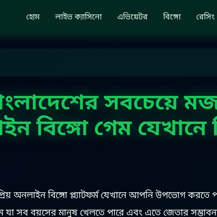
হোম
লাইভ ক্যাসিনো
এভিয়েটর
বিঙ্গো
রেসিং
 বাংলাদেশের সবচেয়ে ম
ন বিঙ্গো গেম যেখানে 
্রিয় অনলাইন বিঙ্গো প্ল্যাটফর্ম যেখানে আপনি উপভোগ করতে 
যা সব বয়সের মানুষ খেলতে পারে এবং এতে জেতার সম্ভাবনা 