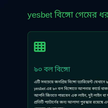
yesbet বিঙ্গো গেমের ধ
৯০ বল বিঙ্গো
এটি সবচেয়ে জনপ্রিয় বিঙ্গো ভ্যারিয়েন্ট যেখানে
yesbet এর ৯০ বল বিঙ্গোতে আপনার কার্ডে থাক
আপনি জিততে পারবেন এক লাইন, দুই লাইন বা ফ
প্রতিটি প্যাটার্নের জন্য আলাদা পুরস্কার রয়েছে