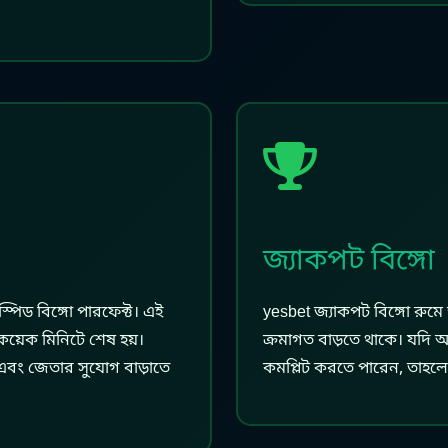
জ্যাকপট বিঙ্গো
্পিড বিঙ্গো পারফেক্ট। এই
yesbet জ্যাকপট বিঙ্গো রুম
র কয়েক মিনিটে শেষ হয়।
ক্রমাগত বাড়তে থাকে। যদি আপ
বং জেতার সুযোগ বাড়াতে
কমপ্লিট করতে পারেন, তাহলে