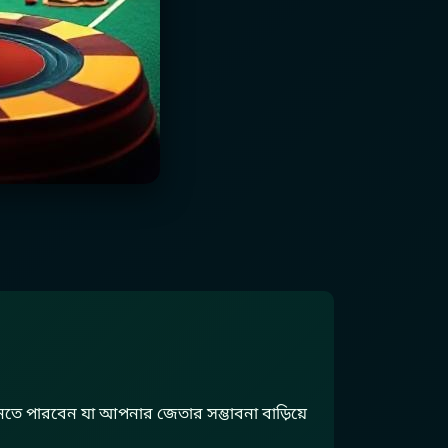
নতে পারবেন যা আপনার জেতার সম্ভাবনা বাড়িয়ে