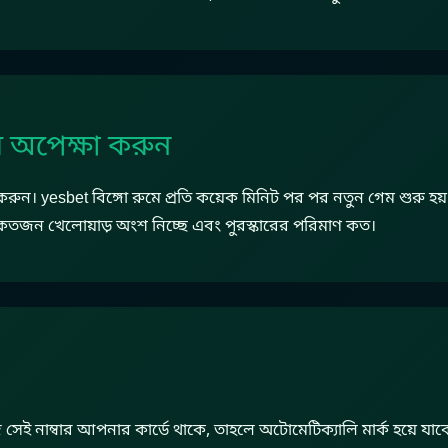
র অপেক্ষা করুন
 করুন। yesbet বিঙ্গো রুমে প্রতি কয়েক মিনিট পর পর নতুন গেম শুরু 
তজন খেলোয়াড় অংশ নিচ্ছে এবং পুরস্কারের পরিমাণ কত।
দি সেই নাম্বার আপনার কার্ডে থাকে, তাহলে অটোমেটিক্যালি মার্ক হয়ে 