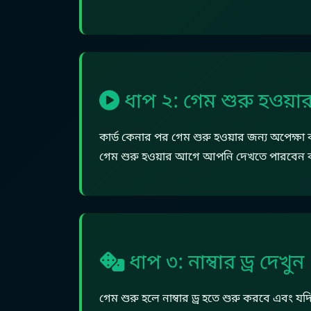
ধাপ ২: গেম শুরু হওয়া
কার্ড কেনার পর গেম শুরু হওয়ার জন্য অপেক্ষা
গেম শুরু হওয়ার আগে আপনি দেখতে পারবেন ক
ধাপ ৩: নাম্বার ড্র দেখুন
গেম শুরু হলে নাম্বার ড্র হতে শুরু করবে এবং য