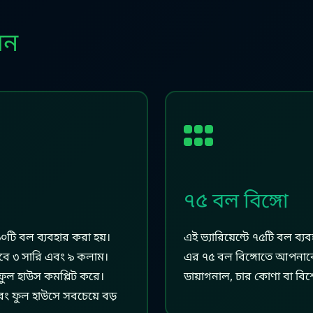
রন
৭৫ বল বিঙ্গো
 ৯০টি বল ব্যবহার করা হয়।
এই ভ্যারিয়েন্টে ৭৫টি বল ব্য
বে ৩ সারি এবং ৯ কলাম।
এর ৭৫ বল বিঙ্গোতে আপনাকে নি
ুল হাউস কমপ্লিট করে।
ডায়াগনাল, চার কোণা বা বি
 এবং ফুল হাউসে সবচেয়ে বড়