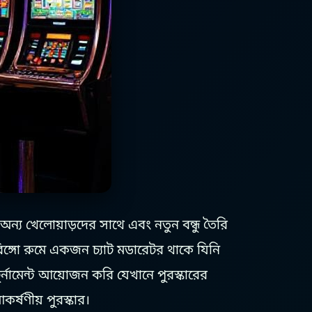
্য খেলোয়াড়দের সাথে এবং নতুন বন্ধু তৈরি
বিঙ্গো রুমে একজন চ্যাট মডারেটর থাকে যিনি
্নামেন্ট আয়োজন করি যেখানে পুরস্কারের
্ষণীয় পুরস্কার।