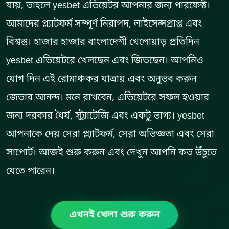
যায়, তাহলে yesbet এভিয়েটর আপনার জন্য পারফেক্ট।
আমাদের প্ল্যাটফর্ম সম্পূর্ণ নিরাপদ, লাইসেন্সপ্রাপ্ত এবং
বিশ্বস্ত। হাজার হাজার বাংলাদেশী খেলোয়াড় প্রতিদিন
yesbet এভিয়েটরে খেলছেন এবং জিতছেন। আপনিও
যোগ দিন এই রোমাঞ্চকর যাত্রায় এবং অনুভব করুন
জেতার আনন্দ। মনে রাখবেন, এভিয়েটরে সফল হওয়ার
জন্য দরকার ধৈর্য, স্ট্র্যাটেজি এবং একটু ভাগ্য। yesbet
আপনাকে দেয় সেরা প্ল্যাটফর্ম, সেরা অভিজ্ঞতা এবং সেরা
সাপোর্ট। আজই শুরু করুন এবং দেখুন আপনি কত উঁচুতে
যেতে পারেন।
এখনই খেলা শুরু করুন