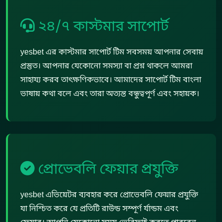
২৪/৭ কাস্টমার সাপোর্ট
yesbet এর কাস্টমার সাপোর্ট টিম সবসময় আপনার সেবায়
প্রস্তুত। আপনার যেকোনো সমস্যা বা প্রশ্ন থাকলে আমরা
সাহায্য করব তাৎক্ষণিকভাবে। আমাদের সাপোর্ট টিম বাংলা
ভাষায় কথা বলে এবং তারা অত্যন্ত বন্ধুত্বপূর্ণ এবং সহায়ক।
প্রোভেবলি ফেয়ার প্রযুক্তি
yesbet এভিয়েটর ব্যবহার করে প্রোভেবলি ফেয়ার প্রযুক্তি
যা নিশ্চিত করে যে প্রতিটি রাউন্ড সম্পূর্ণ র্যান্ডম এবং