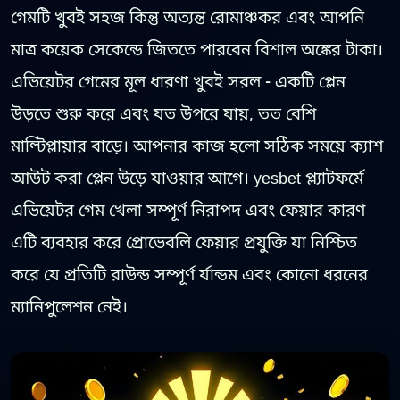
গেমটি খুবই সহজ কিন্তু অত্যন্ত রোমাঞ্চকর এবং আপনি
মাত্র কয়েক সেকেন্ডে জিততে পারবেন বিশাল অঙ্কের টাকা।
এভিয়েটর গেমের মূল ধারণা খুবই সরল - একটি প্লেন
উড়তে শুরু করে এবং যত উপরে যায়, তত বেশি
মাল্টিপ্লায়ার বাড়ে। আপনার কাজ হলো সঠিক সময়ে ক্যাশ
আউট করা প্লেন উড়ে যাওয়ার আগে। yesbet প্ল্যাটফর্মে
এভিয়েটর গেম খেলা সম্পূর্ণ নিরাপদ এবং ফেয়ার কারণ
এটি ব্যবহার করে প্রোভেবলি ফেয়ার প্রযুক্তি যা নিশ্চিত
করে যে প্রতিটি রাউন্ড সম্পূর্ণ র্যান্ডম এবং কোনো ধরনের
ম্যানিপুলেশন নেই।