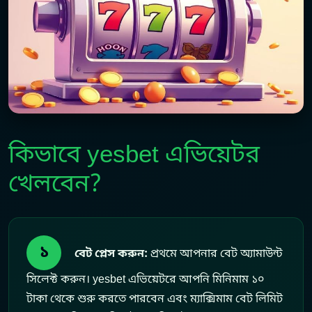
কিভাবে yesbet এভিয়েটর
খেলবেন?
১
বেট প্লেস করুন:
প্রথমে আপনার বেট অ্যামাউন্ট
সিলেক্ট করুন। yesbet এভিয়েটরে আপনি মিনিমাম ১০
টাকা থেকে শুরু করতে পারবেন এবং ম্যাক্সিমাম বেট লিমিট