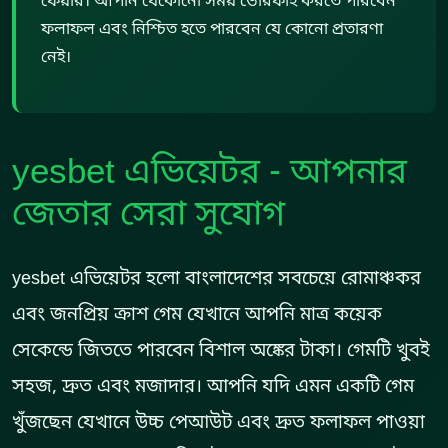
ফেয়ার। আপনি যেকোনো সময় ভেরিফাই করতে পারবেন
ফলাফল এবং নিশ্চিত হতে পারবেন যে কোনো প্রতারণা
নেই।
yesbet এভিয়েটর - আপনার
জেতার সেরা সুযোগ
yesbet এভিয়েটর হলো বাংলাদেশের সবচেয়ে রোমাঞ্চকর
এবং জনপ্রিয় ক্রাশ গেম যেখানে আপনি মাত্র কয়েক
সেকেন্ডে জিততে পারবেন বিশাল অঙ্কের টাকা। গেমটি খুবই
সহজ, দ্রুত এবং মজাদার। আপনি যদি এমন একটি গেম
খুঁজছেন যেখানে উচ্চ পেআউট এবং দ্রুত ফলাফল পাওয়া