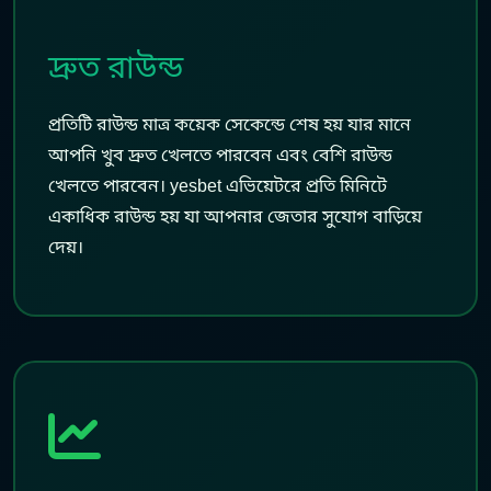
দ্রুত রাউন্ড
প্রতিটি রাউন্ড মাত্র কয়েক সেকেন্ডে শেষ হয় যার মানে
আপনি খুব দ্রুত খেলতে পারবেন এবং বেশি রাউন্ড
খেলতে পারবেন। yesbet এভিয়েটরে প্রতি মিনিটে
একাধিক রাউন্ড হয় যা আপনার জেতার সুযোগ বাড়িয়ে
দেয়।