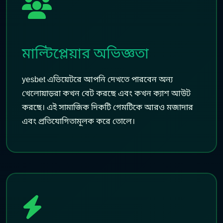
মাল্টিপ্লেয়ার অভিজ্ঞতা
yesbet এভিয়েটরে আপনি দেখতে পারবেন অন্য
খেলোয়াড়রা কখন বেট করছে এবং কখন ক্যাশ আউট
করছে। এই সামাজিক দিকটি গেমটিকে আরও মজাদার
এবং প্রতিযোগিতামূলক করে তোলে।